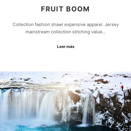
FRUIT BOOM
Collection fashion shawl expensive apparel. Jersey
mainstream collection stitching value…
Leer más