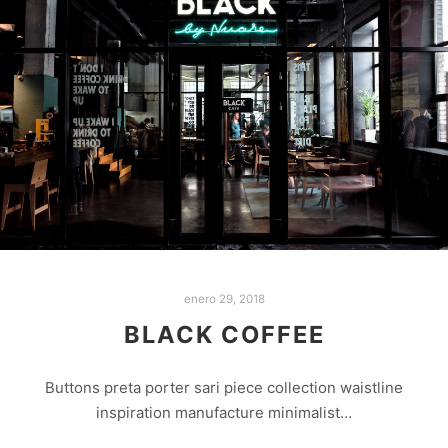
enero 29, 2018
BLACK COFFEE
Buttons preta porter sari piece collection waistline
inspiration manufacture minimalist…