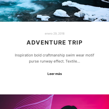
enero 29, 2018
ADVENTURE TRIP
Inspiration bold craftmanship swim wear motif
purse runway effect. Textile…
Leer más