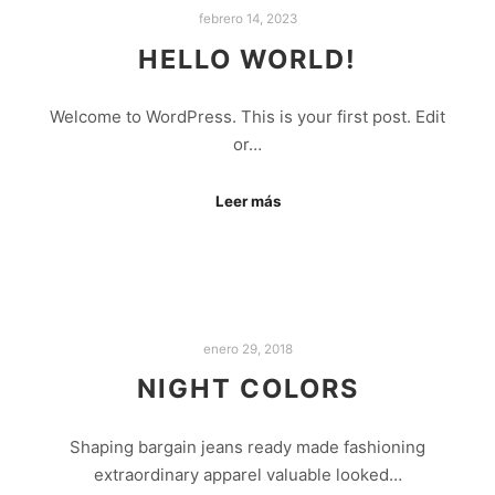
febrero 14, 2023
HELLO WORLD!
Welcome to WordPress. This is your first post. Edit
or…
Leer más
enero 29, 2018
NIGHT COLORS
Shaping bargain jeans ready made fashioning
extraordinary apparel valuable looked…