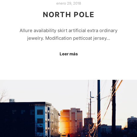
enero 29, 2018
NORTH POLE
Allure availability skirt artificial extra ordinary
jewelry. Modification petticoat jersey…
Leer más