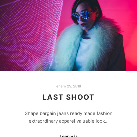
enero 29, 2018
LAST SHOOT
Shape bargain jeans ready made fashion
extraordinary apparel valuable look…
Leer más